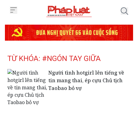
Trang chủ Tag
TỪ KHÓA: #NGÓN TAY GIỮA
Người tình hotgirl lên tiếng về
tin mang thai, ép cựu Chủ tịch
Taobao bỏ vợ