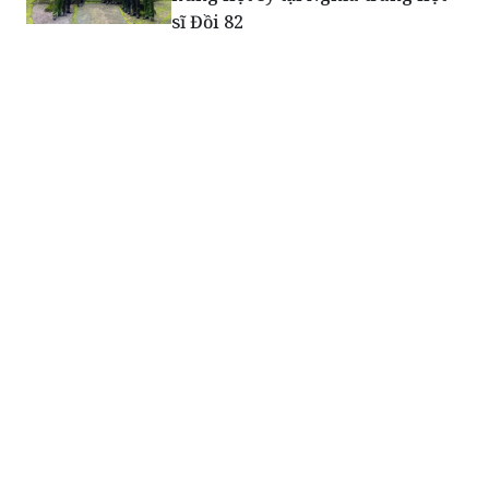
sĩ Đồi 82