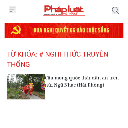
Trang chủ Tag
TỪ KHÓA: # NGHI THỨC TRUYỀN
THỐNG
Cầu mong quốc thái dân an trên
núi Ngũ Nhạc (Hải Phòng)