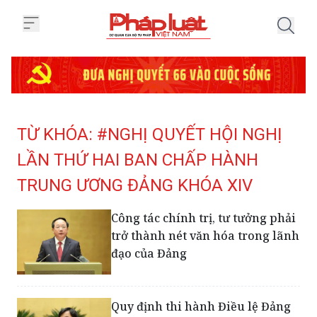
Trang chủ Tag
TỪ KHÓA: #NGHỊ QUYẾT HỘI NGHỊ
LẦN THỨ HAI BAN CHẤP HÀNH
TRUNG ƯƠNG ĐẢNG KHÓA XIV
Công tác chính trị, tư tưởng phải
trở thành nét văn hóa trong lãnh
đạo của Đảng
Quy định thi hành Điều lệ Đảng