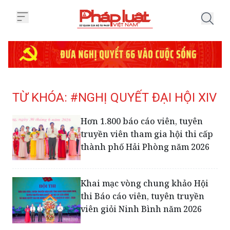
Trang chủ Tag
TỪ KHÓA: #NGHỊ QUYẾT ĐẠI HỘI XIV
Hơn 1.800 báo cáo viên, tuyên
truyền viên tham gia hội thi cấp
thành phố Hải Phòng năm 2026
Khai mạc vòng chung khảo Hội
thi Báo cáo viên, tuyên truyền
viên giỏi Ninh Bình năm 2026
Công tác dư luận xã hội phải trở