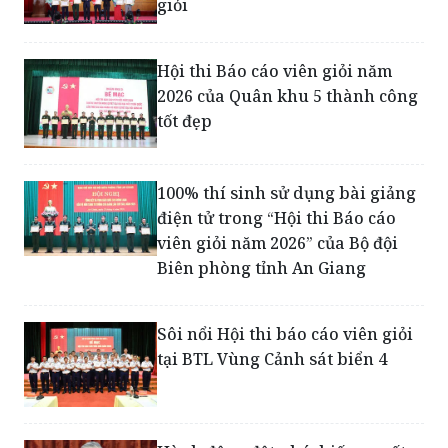
Hội thi Báo cáo viên giỏi năm
2026 của Quân khu 5 thành công
tốt đẹp
100% thí sinh sử dụng bài giảng
điện tử trong “Hội thi Báo cáo
viên giỏi năm 2026” của Bộ đội
Biên phòng tỉnh An Giang
Sôi nổi Hội thi báo cáo viên giỏi
tại BTL Vùng Cảnh sát biển 4
Hành động đột phá, biến quyết
sách thành kết quả