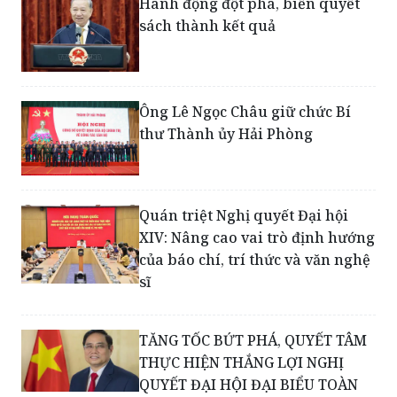
Ông Lê Ngọc Châu giữ chức Bí
thư Thành ủy Hải Phòng
Quán triệt Nghị quyết Đại hội
XIV: Nâng cao vai trò định hướng
của báo chí, trí thức và văn nghệ
sĩ
TĂNG TỐC BỨT PHÁ, QUYẾT TÂM
THỰC HIỆN THẮNG LỢI NGHỊ
QUYẾT ĐẠI HỘI ĐẠI BIỂU TOÀN
QUỐC LẦN THỨ XIV CỦA ĐẢNG