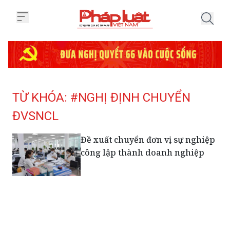
Trang chủ Tag
TỪ KHÓA: #NGHỊ ĐỊNH CHUYỂN
ĐVSNCL
Đề xuất chuyển đơn vị sự nghiệp
công lập thành doanh nghiệp