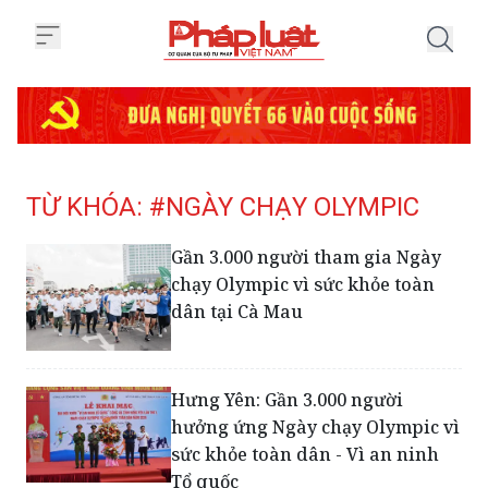
Trang chủ Tag
TỪ KHÓA: #NGÀY CHẠY OLYMPIC
Gần 3.000 người tham gia Ngày
chạy Olympic vì sức khỏe toàn
dân tại Cà Mau
Hưng Yên: Gần 3.000 người
hưởng ứng Ngày chạy Olympic vì
sức khỏe toàn dân - Vì an ninh
Tổ quốc