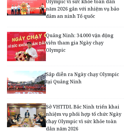
Olympic vì sức khỏe toàn dân
năm 2026 gắn với nhiệm vụ bảo
đảm an ninh Tổ quốc
Quảng Ninh: 34.000 vận động
viên tham gia Ngày chạy
Olympic
Sắp diễn ra Ngày chạy Olympic
tại Quảng Ninh
Sở VHTTDL Bắc Ninh triển khai
nhiệm vụ phối hợp tổ chức Ngày
chạy Olympic vì sức khỏe toàn
dân năm 2026