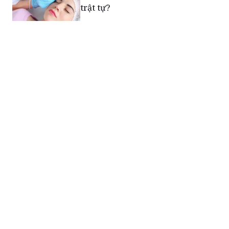
trật tự?