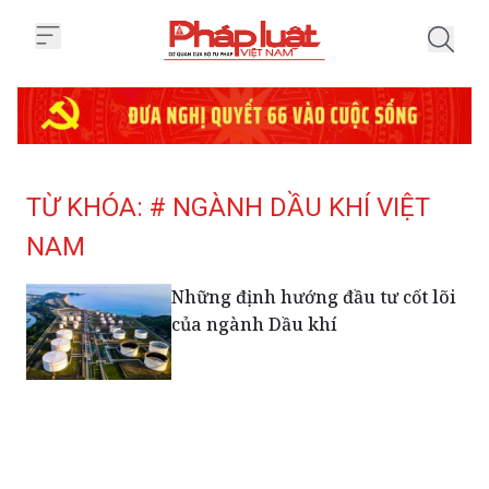
Trang chủ Tag
TỪ KHÓA: # NGÀNH DẦU KHÍ VIỆT
NAM
Những định hướng đầu tư cốt lõi
của ngành Dầu khí