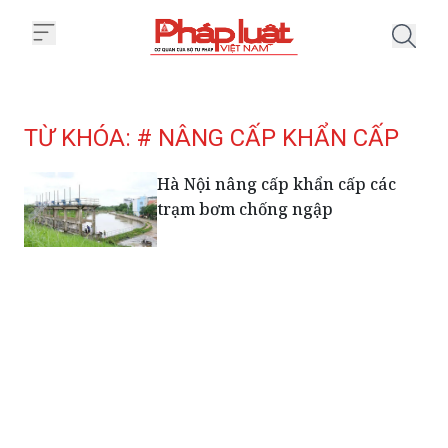
Trang chủ Tag
TỪ KHÓA: # NÂNG CẤP KHẨN CẤP
Hà Nội nâng cấp khẩn cấp các
trạm bơm chống ngập