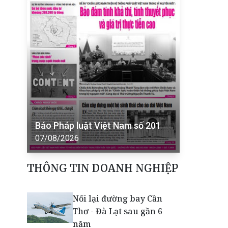
Báo Pháp luật Việt Nam số 201
07/08/2026
THÔNG TIN DOANH NGHIỆP
Nối lại đường bay Cần
Thơ - Đà Lạt sau gần 6
năm