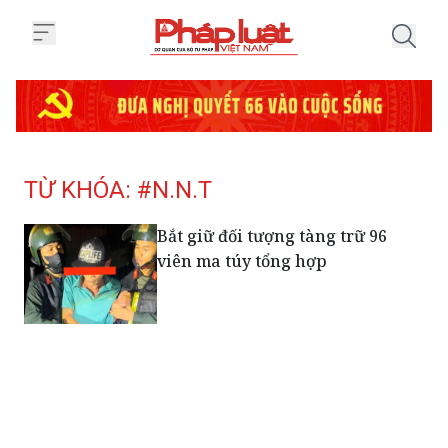
Trang chủ Tag
TỪ KHÓA: #N.N.T
Bắt giữ đối tượng tàng trữ 96
viên ma túy tổng hợp