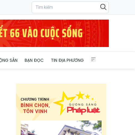
ỘNG SẢN
BẠN ĐỌC
TIN ĐỊA PHƯƠNG