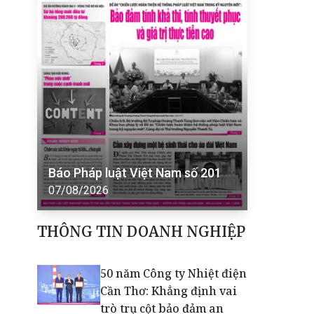
Báo Pháp luật Việt Nam số 201
07/08/2026
THÔNG TIN DOANH NGHIỆP
50 năm Công ty Nhiệt điện
Cần Thơ: Khẳng định vai
trò trụ cột bảo đảm an