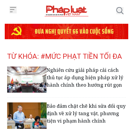
Trang chủ Tag
TỪ KHÓA: #MỨC PHẠT TIỀN TỐI ĐA
Nghiên cứu giải pháp cải cách
thủ tục áp dụng biện pháp xử lý
hành chính theo hướng rút gọn
Bảo đảm chặt chẽ khi sửa đổi quy
định về xử lý tang vật, phương
tiện vi phạm hành chính