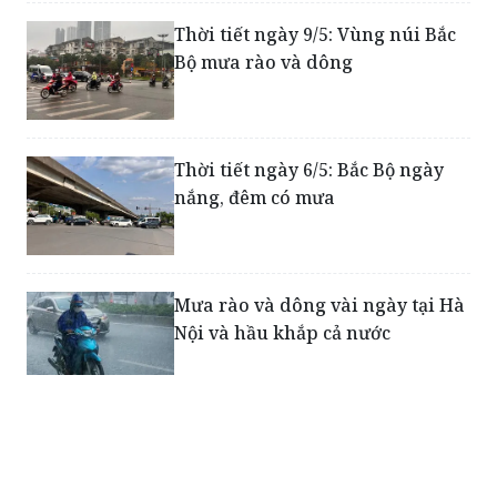
Thời tiết ngày 9/5: Vùng núi Bắc
Bộ mưa rào và dông
Thời tiết ngày 6/5: Bắc Bộ ngày
nắng, đêm có mưa
Mưa rào và dông vài ngày tại Hà
Nội và hầu khắp cả nước