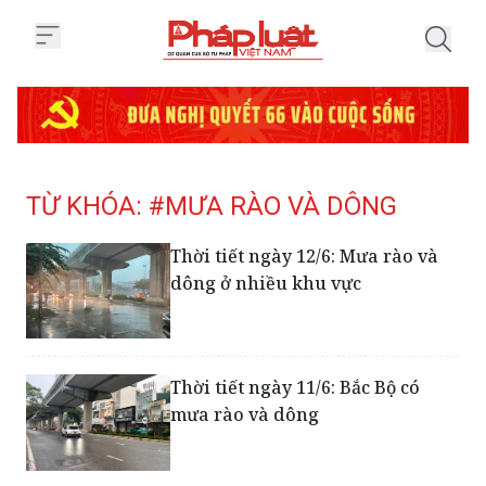
Trang chủ Tag
TỪ KHÓA: #MƯA RÀO VÀ DÔNG
Thời tiết ngày 12/6: Mưa rào và
dông ở nhiều khu vực
Thời tiết ngày 11/6: Bắc Bộ có
mưa rào và dông