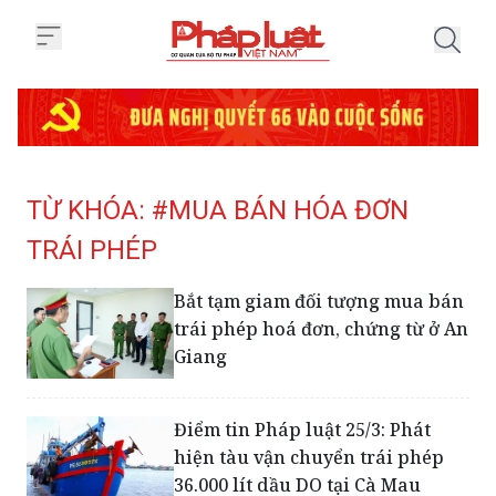
Trang chủ Tag
TỪ KHÓA: #MUA BÁN HÓA ĐƠN
TRÁI PHÉP
Bắt tạm giam đối tượng mua bán
trái phép hoá đơn, chứng từ ở An
Giang
Điểm tin Pháp luật 25/3: Phát
hiện tàu vận chuyển trái phép
36.000 lít dầu DO tại Cà Mau