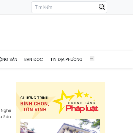
ỘNG SẢN
BẠN ĐỌC
TIN ĐỊA PHƯƠNG
h Nghệ
La Sơn
.