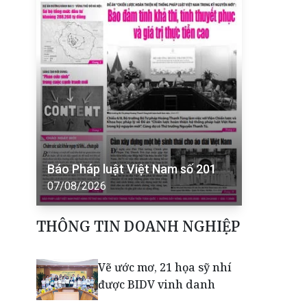
Báo Pháp luật Việt Nam số 201
07/08/2026
THÔNG TIN DOANH NGHIỆP
Vẽ ước mơ, 21 họa sỹ nhí
được BIDV vinh danh