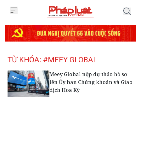
Trang chủ Tag
TỪ KHÓA: #MEEY GLOBAL
Meey Global nộp dự thảo hồ sơ
lên Ủy ban Chứng khoán và Giao
dịch Hoa Kỳ