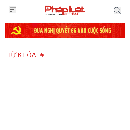
Trang chủ Tag
TỪ KHÓA: #