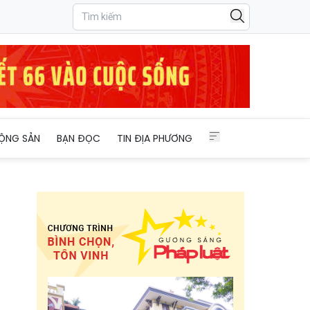
ỘNG SẢN
BẠN ĐỌC
TIN ĐỊA PHƯƠNG