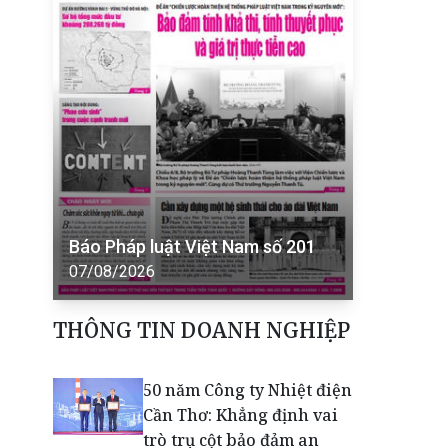
Báo Pháp luật Việt Nam số 201
07/08/2026
THÔNG TIN DOANH NGHIỆP
50 năm Công ty Nhiệt điện
Cần Thơ: Khẳng định vai
trò trụ cột bảo đảm an