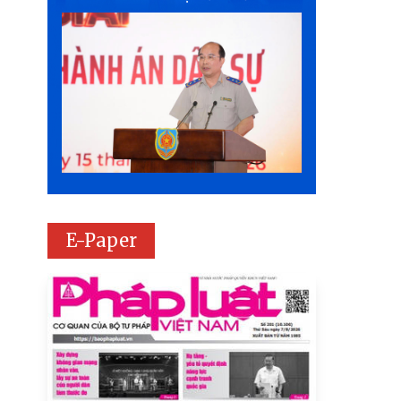
E-Paper