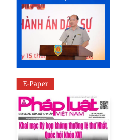
E-Paper