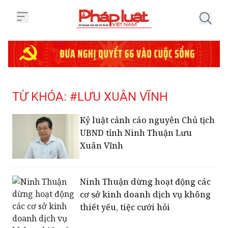
Trang chủ Tag
TỪ KHÓA: #LƯU XUÂN VĨNH
Kỷ luật cảnh cáo nguyên Chủ tịch
UBND tỉnh Ninh Thuận Lưu
Xuân Vĩnh
Ninh Thuận dừng hoạt động các
cơ sở kinh doanh dịch vụ không
thiết yếu, tiệc cưới hỏi