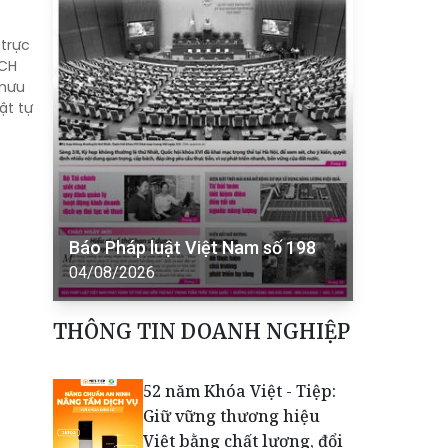
 trực
NCH
 mưu
ật tự
Báo Pháp luật Việt Nam số 198
04/08/2026
THÔNG TIN DOANH NGHIỆP
52 năm Khóa Việt - Tiệp:
Giữ vững thương hiệu
Việt bằng chất lượng, đổi