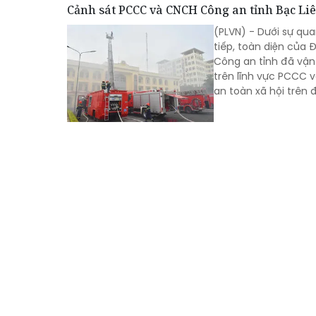
Cảnh sát PCCC và CNCH Công an tỉnh Bạc Liê
(PLVN) - Dưới sự qua
tiếp, toàn diện của
Công an tỉnh đã vận
trên lĩnh vực PCCC v
an toàn xã hội trên đ