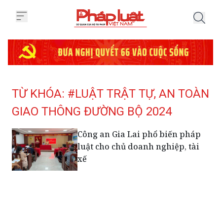
Trang chủ Tag
TỪ KHÓA: #LUẬT TRẬT TỰ, AN TOÀN
GIAO THÔNG ĐƯỜNG BỘ 2024
Công an Gia Lai phổ biến pháp
luật cho chủ doanh nghiệp, tài
xế