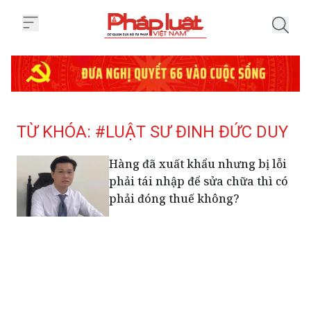
Trang chủ Tag
TỪ KHÓA: #LUẬT SƯ ĐINH ĐỨC DUY
Hàng đã xuất khẩu nhưng bị lỗi
phải tái nhập để sửa chữa thì có
phải đóng thuế không?