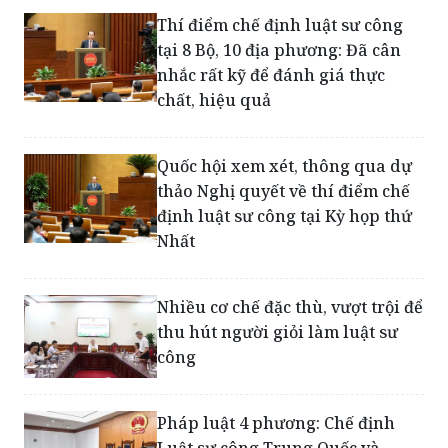
Thí điểm chế định luật sư công
tại 8 Bộ, 10 địa phương: Đã cân
nhắc rất kỹ để đánh giá thực
chất, hiệu quả
Quốc hội xem xét, thông qua dự
thảo Nghị quyết về thí điểm chế
định luật sư công tại Kỳ họp thứ
Nhất
Nhiều cơ chế đặc thù, vượt trội để
thu hút người giỏi làm luật sư
công
Pháp luật 4 phương: Chế định