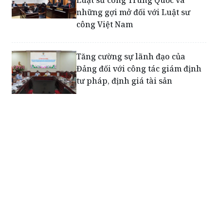
Luật sư công Trung Quốc và
những gợi mở đối với Luật sư
công Việt Nam
Tăng cường sự lãnh đạo của
Đảng đối với công tác giám định
tư pháp, định giá tài sản