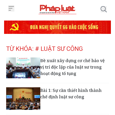
Trang chủ Tag
TỪ KHÓA: # LUẬT SƯ CÔNG
Đề xuất xây dựng cơ chế bảo vệ
vị trí độc lập của luật sư trong
hoạt động tố tụng
Bài 1: Sự cần thiết hình thành
chế định luật sư công