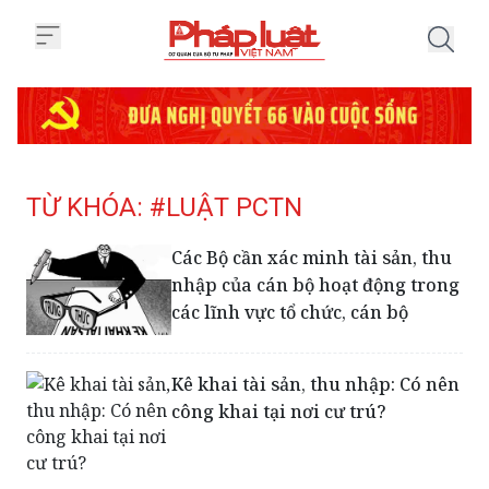
Trang chủ Tag
TỪ KHÓA: #LUẬT PCTN
Các Bộ cần xác minh tài sản, thu
nhập của cán bộ hoạt động trong
các lĩnh vực tổ chức, cán bộ
Kê khai tài sản, thu nhập: Có nên
công khai tại nơi cư trú?