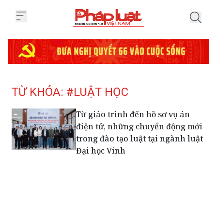
Trang chủ Tag
TỪ KHÓA: #LUẬT HỌC
Từ giáo trình đến hồ sơ vụ án
điện tử, những chuyển động mới
trong đào tạo luật tại ngành luật
Đại học Vinh