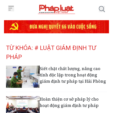
Trang chủ Tag
TỪ KHÓA: # LUẬT GIÁM ĐỊNH TƯ
PHÁP
Siết chặt chất lượng, nâng cao
tính độc lập trong hoạt động
giám định tư pháp tại Hải Phòng
Hoàn thiện cơ sở pháp lý cho
hoạt động giám định tư pháp