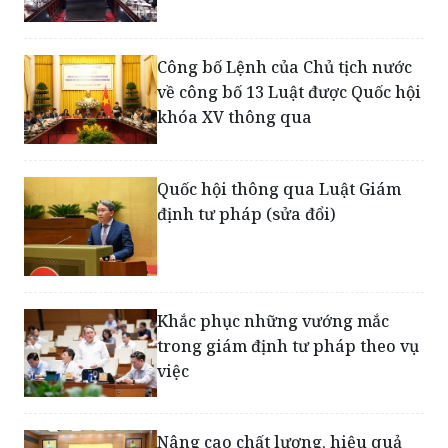
Công bố Lệnh của Chủ tịch nước
về công bố 13 Luật được Quốc hội
khóa XV thông qua
Quốc hội thông qua Luật Giám
định tư pháp (sửa đổi)
Khắc phục những vướng mắc
trong giám định tư pháp theo vụ
việc
Nâng cao chất lượng, hiệu quả