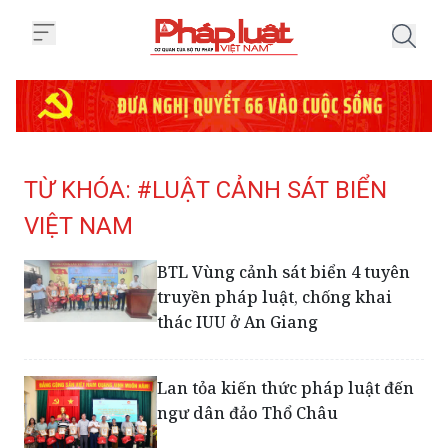
Trang chủ Tag
TỪ KHÓA: #LUẬT CẢNH SÁT BIỂN
VIỆT NAM
BTL Vùng cảnh sát biển 4 tuyên
truyền pháp luật, chống khai
thác IUU ở An Giang
Lan tỏa kiến thức pháp luật đến
ngư dân đảo Thổ Châu