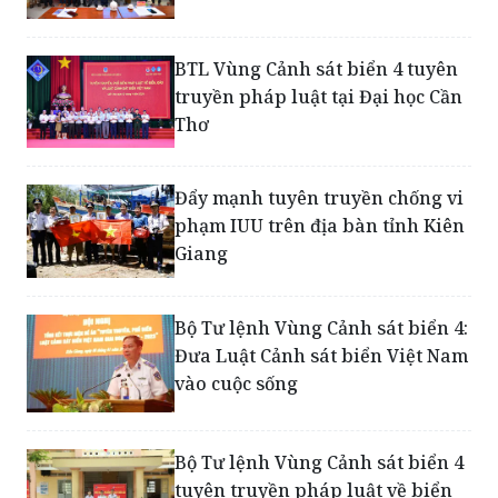
BTL Vùng Cảnh sát biển 4 tuyên
truyền pháp luật tại Đại học Cần
Thơ
Đẩy mạnh tuyên truyền chống vi
phạm IUU trên địa bàn tỉnh Kiên
Giang
Bộ Tư lệnh Vùng Cảnh sát biển 4:
Đưa Luật Cảnh sát biển Việt Nam
vào cuộc sống
Bộ Tư lệnh Vùng Cảnh sát biển 4
tuyên truyền pháp luật về biển