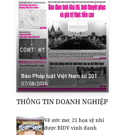
Báo Pháp luật Việt Nam số 201
07/08/2026
THÔNG TIN DOANH NGHIỆP
Vẽ ước mơ, 21 họa sỹ nhí
được BIDV vinh danh