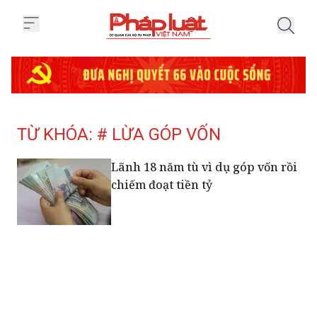
Trang chủ Tag
TỪ KHÓA: # LỪA GÓP VỐN
Lãnh 18 năm tù vì dụ góp vốn rồi
chiếm đoạt tiền tỷ