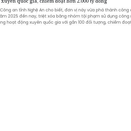
 xuyên quốc gia, chiếm đoạt hơn 2.000 tỷ đồng
 Công an tỉnh Nghệ An cho biết, đơn vị này vừa phá thành công
năm 2025 đến nay, triệt xóa băng nhóm tội phạm sử dụng công
ng hoạt động xuyên quốc gia với gần 100 đối tượng, chiếm đoạ