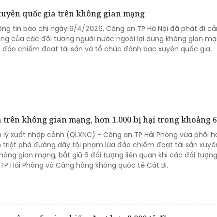
xuyên quốc gia trên không gian mạng
hông tin báo chí ngày 6/4/2026, Công an TP Hà Nội đã phát đi c
ng của các đối tượng người nước ngoài lợi dụng không gian m
ừa đảo chiếm đoạt tài sản và tổ chức đánh bạc xuyên quốc gia.
 trên không gian mạng, hơn 1.000 bị hại trong khoảng 
 lý xuất nhập cảnh (QLXNC) - Công an TP Hải Phòng vừa phối h
h triệt phá đường dây tội phạm lừa đảo chiếm đoạt tài sản xuy
hông gian mạng, bắt giữ 6 đối tượng liên quan khi các đối tượng
TP Hải Phòng và Cảng hàng không quốc tế Cát Bi.