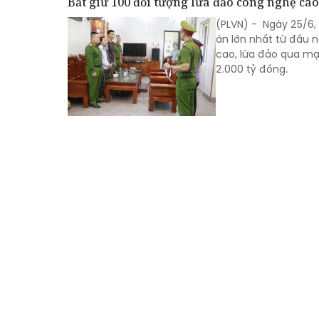
Bắt giữ 100 đối tượng lừa đảo công nghệ cao
(PLVN) - Ngày 25/6,
án lớn nhất từ đầu 
cao, lừa đảo qua mạ
2.000 tỷ đồng.