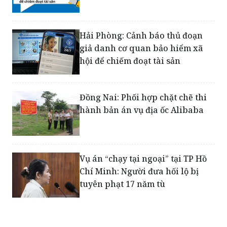
Hải Phòng: Cảnh báo thủ đoạn
giả danh cơ quan bảo hiểm xã
hội để chiếm đoạt tài sản
Đồng Nai: Phối hợp chặt chẽ thi
hành bản án vụ địa ốc Alibaba
Vụ án “chạy tại ngoại” tại TP Hồ
Chí Minh: Người đưa hối lộ bị
tuyên phạt 17 năm tù