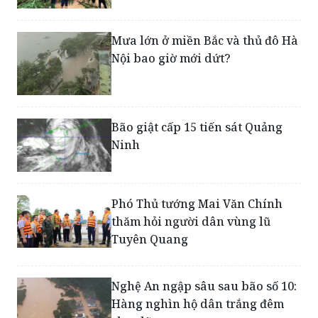
Mưa lớn ở miền Bắc và thủ đô Hà
Nội bao giờ mới dứt?
Bão giật cấp 15 tiến sát Quảng
Ninh
Phó Thủ tướng Mai Văn Chính
thăm hỏi người dân vùng lũ
Tuyên Quang
Nghệ An ngập sâu sau bão số 10:
Hàng nghìn hộ dân trắng đêm