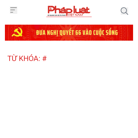
Trang chủ Tag
TỪ KHÓA: #