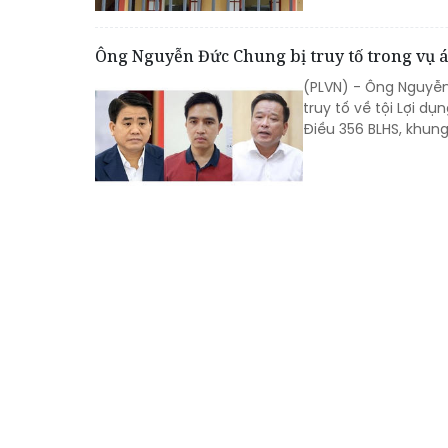
Ông Nguyễn Đức Chung bị truy tố trong vụ á
(PLVN) - Ông Nguyễn
truy tố về tội Lợi d
Điều 356 BLHS, khung