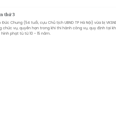
n thứ 3
 Đức Chung (54 tuổi, cựu Chủ tịch UBND TP Hà Nội) vừa bị VKS
ụng chức vụ, quyền hạn trong khi thi hành công vụ, quy định tại k
 hình phạt tù từ 10 - 15 năm.