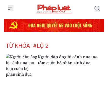
Trang chủ Tag
TỪ KHÓA: #LỘ 2
Người đàn ông bị cánh quạt ao
tôm cuốn bộ phận sinh dục