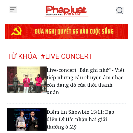
Trang chủ Tag
TỪ KHÓA: #LIVE CONCERT
Live-concert "Bản ghi nhớ" - Viết
tiếp những câu chuyện âm nhạc
còn dang dở của thời thanh
xuân
Điểm tin Showbiz 15/11: Đạo
diễn Lý Hải nhận hai giải
thưởng ở Mỹ