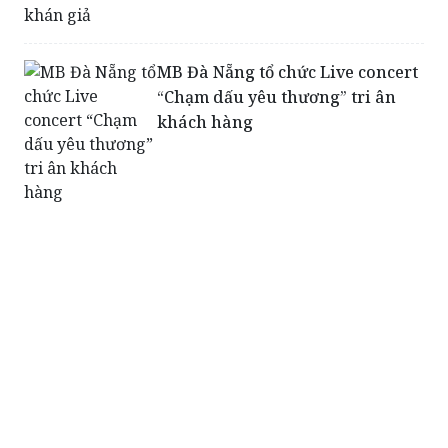
MB Đà Nẵng tổ chức Live concert
“Chạm dấu yêu thương” tri ân
khách hàng