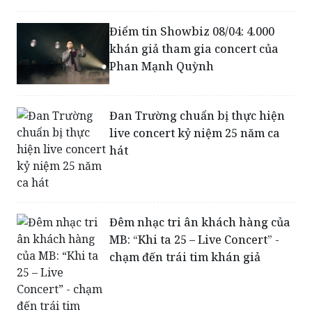
Điểm tin Showbiz 08/04: 4.000
khán giả tham gia concert của
Phan Mạnh Quỳnh
Đan Trường chuẩn bị thực hiện
live concert kỷ niệm 25 năm ca
hát
Đêm nhạc tri ân khách hàng của
MB: “Khi ta 25 – Live Concert” -
chạm đến trái tim khán giả