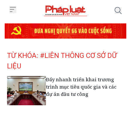
Trang chủ Tag
TỪ KHÓA: #LIÊN THÔNG CƠ SỞ DỮ
LIỆU
Đẩy nhanh triển khai trương
trình mục tiêu quốc gia và các
dự án đầu tư công