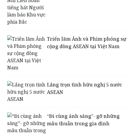
Triển lãm Ảnh và Phim phóng sự
cộng đồng ASEAN tại Việt Nam
Lắng trọn tình hữu nghị 5 nước
ASEAN
“Đi cùng ánh sáng”- gỡ những
mâu thuẫn trong gia đình