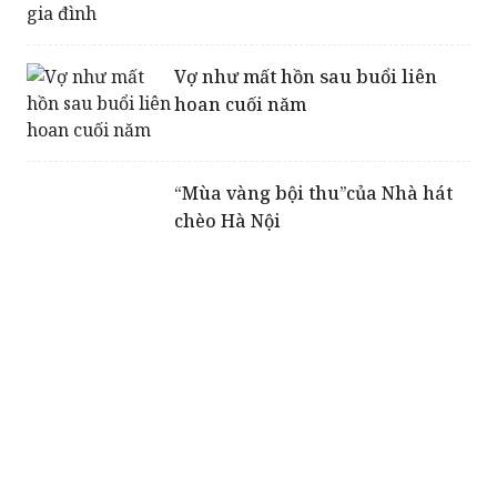
Vợ như mất hồn sau buổi liên
hoan cuối năm
“Mùa vàng bội thu”của Nhà hát
chèo Hà Nội