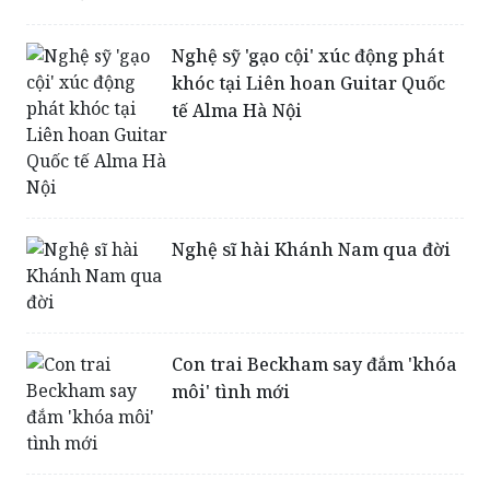
Nghệ sỹ 'gạo cội' xúc động phát
khóc tại Liên hoan Guitar Quốc
tế Alma Hà Nội
Nghệ sĩ hài Khánh Nam qua đời
Con trai Beckham say đắm 'khóa
môi' tình mới