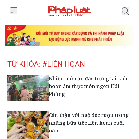
Trang chủ Tag
TỪ KHÓA: #LIÊN HOAN
Nhiều món ăn đặc trưng tại Liên
hoan ẩm thực món ngon Hải
Phòng
Cẩn thận với ngộ độc rượu trong
những bữa tiệc liên hoan cuối
năm