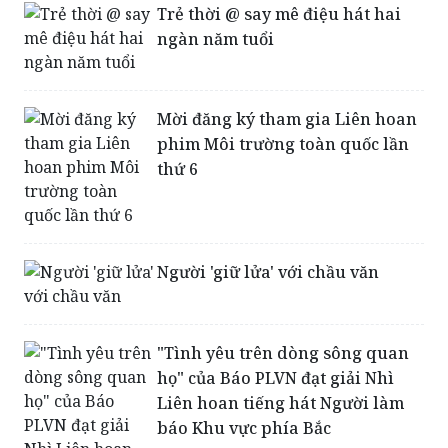
Trẻ thời @ say mê điệu hát hai
ngàn năm tuổi
Mời đăng ký tham gia Liên hoan
phim Môi trường toàn quốc lần
thứ 6
Người 'giữ lửa' với chầu văn
"Tình yêu trên dòng sông quan
họ" của Báo PLVN đạt giải Nhì
Liên hoan tiếng hát Người làm
báo Khu vực phía Bắc