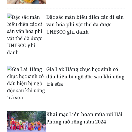
Đặc sắc màn biểu diễn các di sản
văn hóa phi vật thể đã được
UNESCO ghi danh
Gia Lai: Hàng chục học sinh có
dấu hiệu bị ngộ độc sau khi uống
trà sữa
Khai mạc Liên hoan múa rối Hải
Phòng mở rộng năm 2024