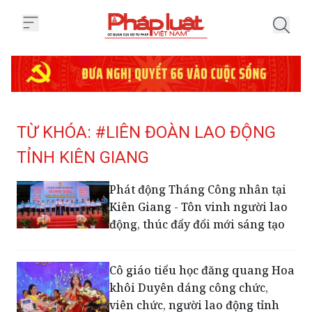
Trang chủ Tag
TỪ KHÓA: #LIÊN ĐOÀN LAO ĐỘNG
TỈNH KIÊN GIANG
Phát động Tháng Công nhân tại
Kiên Giang - Tôn vinh người lao
động, thúc đẩy đổi mới sáng tạo
Cô giáo tiểu học đăng quang Hoa
khôi Duyên dáng công chức,
viên chức, người lao động tỉnh