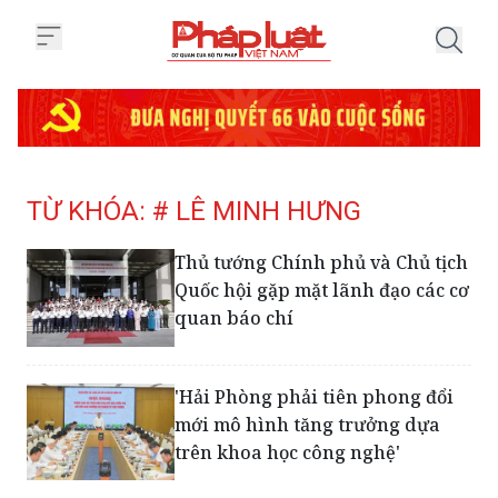
Trang chủ Tag
TỪ KHÓA: # LÊ MINH HƯNG
Thủ tướng Chính phủ và Chủ tịch
Quốc hội gặp mặt lãnh đạo các cơ
quan báo chí
'Hải Phòng phải tiên phong đổi
mới mô hình tăng trưởng dựa
trên khoa học công nghệ'