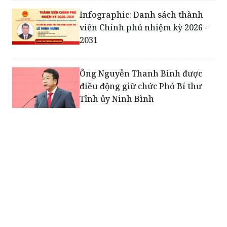
Infographic: Danh sách thành
viên Chính phủ nhiệm kỳ 2026 -
2031
Ông Nguyễn Thanh Bình được
điều động giữ chức Phó Bí thư
Tỉnh ủy Ninh Bình