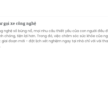
hư gọi xe công nghệ
g nghệ số bùng nổ, mọi nhu cầu thiết yếu của con người đều đ
h chóng, tiện lợi hơn. Trong đó, việc chăm sóc sức khỏe của n
iai đoạn mới - đặt lịch xét nghiệm ngay tại nhà chỉ với vài th
.