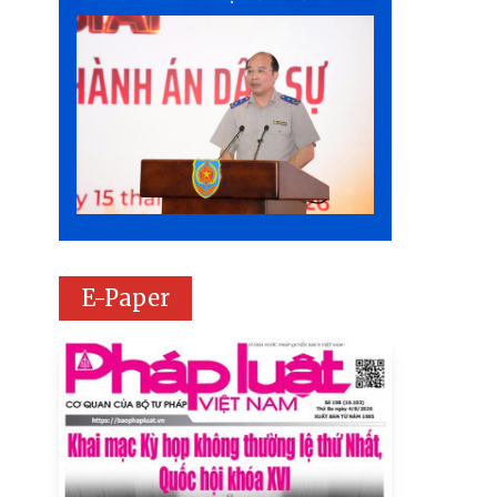
E-Paper