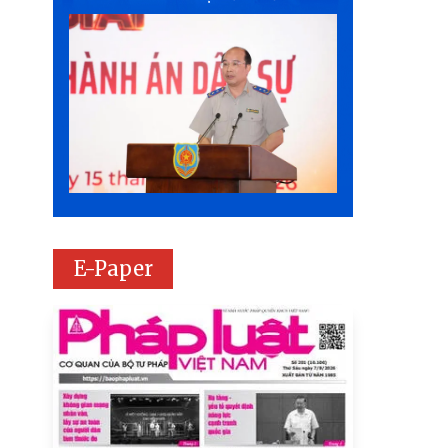
E-Paper