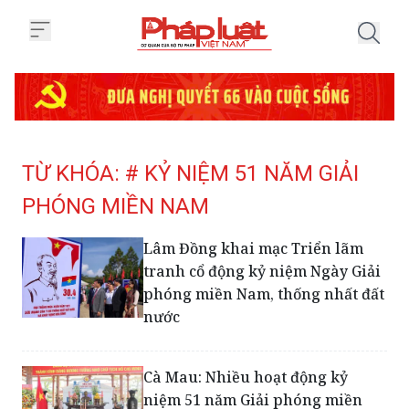
Trang chủ Tag
TỪ KHÓA: # KỶ NIỆM 51 NĂM GIẢI
PHÓNG MIỀN NAM
Lâm Đồng khai mạc Triển lãm
tranh cổ động kỷ niệm Ngày Giải
phóng miền Nam, thống nhất đất
nước
Cà Mau: Nhiều hoạt động kỷ
niệm 51 năm Giải phóng miền