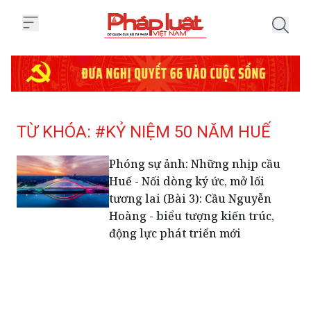
Trang chủ Tag
TỪ KHÓA: #KỶ NIỆM 50 NĂM HUẾ
Phóng sự ảnh: Những nhịp cầu
Huế - Nối dòng ký ức, mở lối
tương lai (Bài 3): Cầu Nguyễn
Hoàng - biểu tượng kiến trúc,
động lực phát triển mới