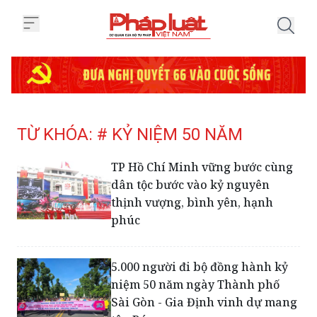
Trang chủ Tag
TỪ KHÓA: # KỶ NIỆM 50 NĂM
TP Hồ Chí Minh vững bước cùng
dân tộc bước vào kỷ nguyên
thịnh vượng, bình yên, hạnh
phúc
5.000 người đi bộ đồng hành kỷ
niệm 50 năm ngày Thành phố
Sài Gòn - Gia Định vinh dự mang