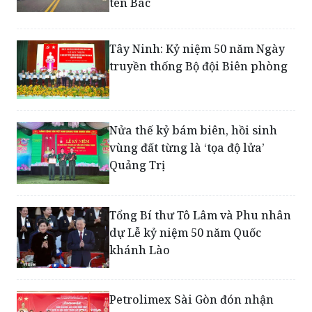
tên Bác
Tây Ninh: Kỷ niệm 50 năm Ngày
truyền thống Bộ đội Biên phòng
Nửa thế kỷ bám biên, hồi sinh
vùng đất từng là ‘tọa độ lửa’
Quảng Trị
Tổng Bí thư Tô Lâm và Phu nhân
dự Lễ kỷ niệm 50 năm Quốc
khánh Lào
Petrolimex Sài Gòn đón nhận