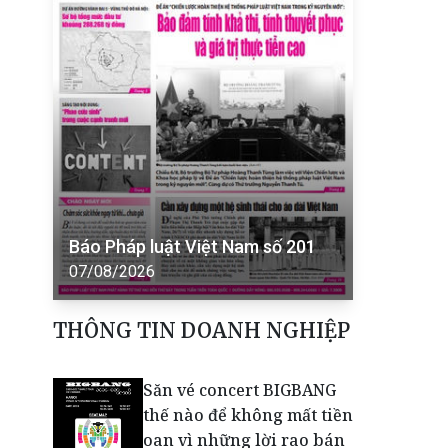
Báo Pháp luật Việt Nam số 201
07/08/2026
THÔNG TIN DOANH NGHIỆP
Săn vé concert BIGBANG
thế nào để không mất tiền
oan vì những lời rao bán